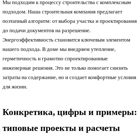
Мы подходим к процессу строительства с комплексным
подходом. Наша строительная компания предлагает
поэтапный алгоритм: от выбора участка и проектирования
до подачи документов на разрешение.
Энергоэффективность становится ключевым элементом
нашего подхода. В доме мы внедряем утепление,
герметичность и грамотно спроектированные
инженерные решения. Это не только помогает снизить
затраты на содержание, но и создает комфортные условия
для жизни.
Конкретика, цифры и примеры:
типовые проекты и расчеты