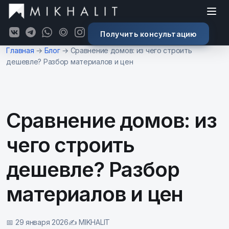
Получить консультацию
К основному содержимому
Главная
→
Блог
→
Сравнение домов: из чего строить
дешевле? Разбор материалов и цен
Сравнение домов: из
чего строить
дешевле? Разбор
материалов и цен
📅 29 января 2026
✍️ MIKHALIT