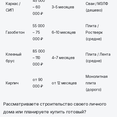
45 000
Каркас /
Сваи / МЗЛФ
– 60
3–5 месяцев
СИП
(дешево)
000 ₽
55 000
Плита /
Газобетон
– 75
6–10 месяцев
Ростверк
000 ₽
(средне)
85 000
Клееный
Плита / Лента
– 110
4–7 месяцев
брус
(средне)
000 ₽
Монолитная
от 90
Кирпич
от 12 месяцев
плита
000 ₽
(дорого)
Рассматриваете строительство своего личного
дома или планируете купить готовый?