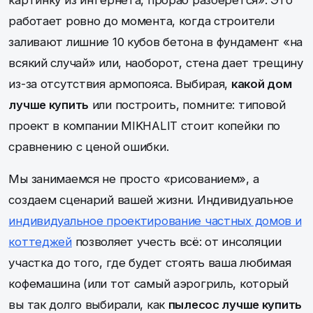
картинку из интернета, прораб разберется». Это
работает ровно до момента, когда строители
заливают лишние 10 кубов бетона в фундамент «на
всякий случай» или, наоборот, стена дает трещину
из-за отсутствия армопояса. Выбирая,
какой дом
лучше купить
или построить, помните: типовой
проект в компании MIKHALIT стоит копейки по
сравнению с ценой ошибки.
Мы занимаемся не просто «рисованием», а
создаем сценарий вашей жизни. Индивидуальное
индивидуальное проектирование частных домов и
коттеджей
позволяет учесть всё: от инсоляции
участка до того, где будет стоять ваша любимая
кофемашина (или тот самый аэрогриль, который
вы так долго выбирали, как
пылесос лучше купить