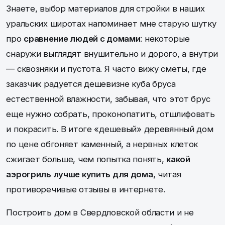
Знаете, выбор материалов для стройки в наших
уральских широтах напоминает мне старую шутку
про
сравнение людей с домами
: некоторые
снаружи выглядят внушительно и дорого, а внутри
— сквозняки и пустота. Я часто вижу сметы, где
заказчик радуется дешевизне куба бруса
естественной влажности, забывая, что этот брус
еще нужно собрать, проконопатить, отшлифовать
и покрасить. В итоге «дешевый» деревянный дом
по цене обгоняет каменный, а нервных клеток
сжигает больше, чем попытка понять,
какой
аэрогриль лучше купить для дома
, читая
противоречивые отзывы в интернете.
Построить дом в Свердловской области и не