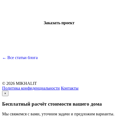
Оставьте заявку — мы свяжемся с вами и ответим
на все вопросы
Заказать проект
← Все статьи блога
© 2026 MIKHALIT
Политика конфиденциальности
Контакты
×
Бесплатный расчёт стоимости вашего дома
Мы свяжемся с вами, уточним задачи и предложим варианты.