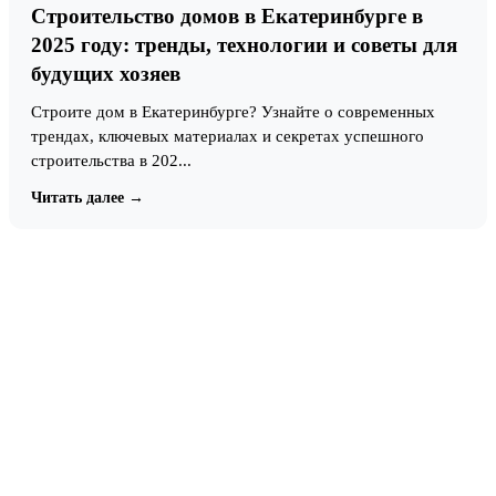
Строительство домов в Екатеринбурге в
2025 году: тренды, технологии и советы для
будущих хозяев
Строите дом в Екатеринбурге? Узнайте о современных
трендах, ключевых материалах и секретах успешного
строительства в 202...
Читать далее →
Готовы построить дом своей
мечты?
Оставьте заявку — мы свяжемся с вами и ответим
на все вопросы