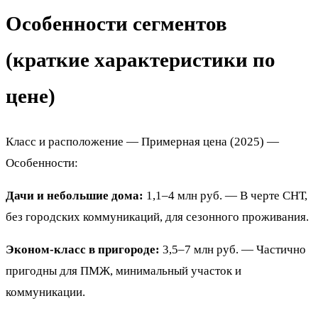
Особенности сегментов
(краткие характеристики по
цене)
Класс и расположение — Примерная цена (2025) —
Особенности:
Дачи и небольшие дома:
1,1–4 млн руб. — В черте СНТ,
без городских коммуникаций, для сезонного проживания.
Эконом-класс в пригороде:
3,5–7 млн руб. — Частично
пригодны для ПМЖ, минимальный участок и
коммуникации.