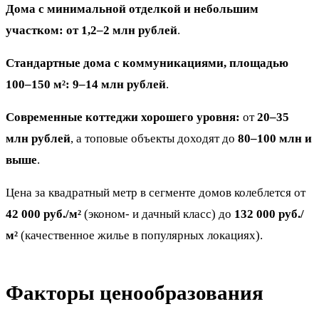
Дома с минимальной отделкой и небольшим
участком:
от 1,2–2 млн рублей
.
Стандартные дома с коммуникациями, площадью
100–150 м²:
9–14 млн рублей
.
Современные коттеджи хорошего уровня:
от
20–35
млн рублей
, а топовые объекты доходят до
80–100 млн и
выше
.
Цена за квадратный метр в сегменте домов колеблется от
42 000 руб./м²
(эконом- и дачный класс) до
132 000 руб./
м²
(качественное жилье в популярных локациях).
Факторы ценообразования