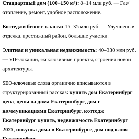
Стандартный дом (100–150 м²):
8–14 млн руб. — Газ/
отопление, ремонт, удобное расположение.
Коттеджи бизнес-класса:
15–35 млн руб. — Улучшенная
отделка, престижный район, большие участки.
Элитная и уникальная недвижимость:
40–330 млн руб.
— VIP-локации, эксклюзивные проекты, строения новой
архитектуры.
SEO-ключевые слова органично вписываются в
структурированный рассказ:
купить дом Екатеринбург
цена
,
цены на дома Екатеринбург
,
дом с
коммуникациями Екатеринбург
,
коттедж
Екатеринбург купить
,
недвижимость Екатеринбург
2025
,
покупка дома в Екатеринбурге
,
дом под ключ
Екатеринбург
.