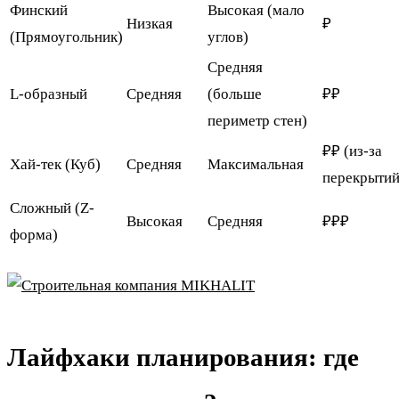
Финский
Высокая (мало
Низкая
₽
(Прямоугольник)
углов)
Средняя
L-образный
Средняя
(больше
₽₽
периметр стен)
₽₽ (из-за
Хай-тек (Куб)
Средняя
Максимальная
перекрытий
Сложный (Z-
Высокая
Средняя
₽₽₽
форма)
Лайфхаки планирования: где