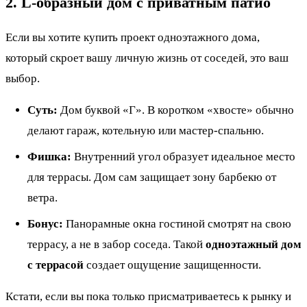
2. L-образный дом с приватным патио
Если вы хотите купить проект одноэтажного дома,
который скроет вашу личную жизнь от соседей, это ваш
выбор.
Суть:
Дом буквой «Г». В коротком «хвосте» обычно
делают гараж, котельную или мастер-спальню.
Фишка:
Внутренний угол образует идеальное место
для террасы. Дом сам защищает зону барбекю от
ветра.
Бонус:
Панорамные окна гостиной смотрят на свою
террасу, а не в забор соседа. Такой
одноэтажный дом
с террасой
создает ощущение защищенности.
Кстати, если вы пока только присматриваетесь к рынку и