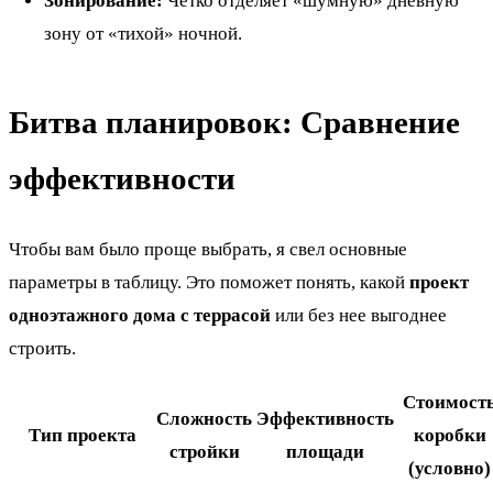
Зонирование:
Четко отделяет «шумную» дневную
зону от «тихой» ночной.
Битва планировок: Сравнение
эффективности
Чтобы вам было проще выбрать, я свел основные
параметры в таблицу. Это поможет понять, какой
проект
одноэтажного дома с террасой
или без нее выгоднее
строить.
Стоимост
Сложность
Эффективность
Тип проекта
коробки
стройки
площади
(условно)