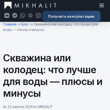
Получить консультацию
К основному содержимому
Главная
→
Блог
→
Скважина или колодец: что лучше для
воды — плюсы и минусы
Скважина или
колодец: что лучше
для воды — плюсы и
минусы
📅 22 апреля 2026
✍️ MIKHALIT