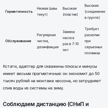
Высокая
Низкая (швы
Высокая
Герметичность
(соединение
текут)
(пластик)
в грунте)
Требует
Замена
Регулярная
раскопки
насоса
Обслуживание
чистка,
при
раз в 7-10
дезинфекция
серьезных
лет
поломках
Кстати, адаптер для скважины плюсы и минусы
имеет весьма прагматичные: он экономит до 50
тысяч рублей на монтаже кессона, но затрудняет
слив воды из системы на зиму.
Соблюдаем дистанцию (СНиП и