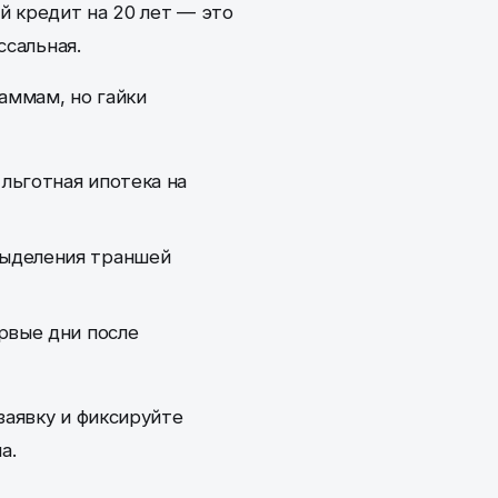
й кредит на 20 лет — это
ссальная.
аммам, но гайки
 льготная ипотека на
ыделения траншей
рвые дни после
заявку и фиксируйте
а.