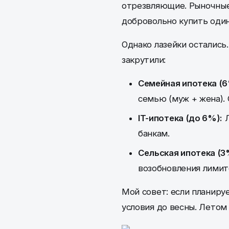
отрезвляющие. Рыночные 
добровольно купить один
Однако лазейки остались
закрутили:
Семейная ипотека (6
семью (муж + жена).
IT-ипотека (до 6%):
Л
банкам.
Сельская ипотека (3
возобновления лимит
Мой совет: если планиру
условия до весны. Летом