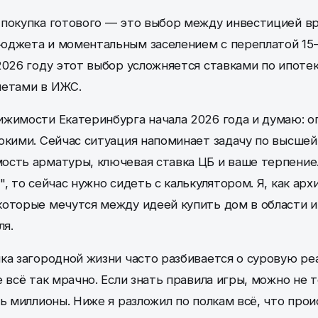
покупка готового — это выбор между инвестицией вр
юджета и моментальным заселением с переплатой 15–
2026 году этот выбор усложняется ставками по ипоте
четами в ИЖС.
жимости Екатеринбурга начала 2026 года и думаю: о
окими. Сейчас ситуация напоминает задачу по высшей
ость арматуры, ключевая ставка ЦБ и ваше терпение
, то сейчас нужно сидеть с калькулятором. Я, как ар
которые мечутся между идеей купить дом в области 
ля.
ка загородной жизни часто разбивается о суровую ре
 всё так мрачно. Если знать правила игры, можно не 
ть миллионы. Ниже я разложил по полкам всё, что про