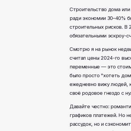
Строительство дома или 
ради экономии 30–40% б
строительных рисков. В 
обязательными эскроу-с
Смотрю я на рынок недви
считал цены 2024-го выс
переменные — это стоим
было просто "хотеть дом"
ежедневно вижу людей, 
своё родовое гнездо с ну
Давайте честно: романти
графиков платежей. Но не
рассудок, но и сэкономи