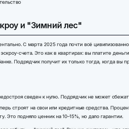
кроу и "Зимний лес"
нтально. С марта 2025 года почти всё цивилизованн
эскроу-счета. Это как в квартирах: вы платите деньг
банке. Подрядчик получит их только тогда, когда вы 
едостроя сведен к нулю. Подрядчик не может сбежат
ерь строят на свои или кредитные средства. Проце
у. Это подняло ценник на 10–15%, но дало гарантии.