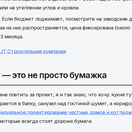
или на утеплении углов и кровли.
.
Если бюджет поджимает, посмотрите на заводские 
а на них распространяется, цена фиксирована (около 70
3 месяца.
 — это не просто бумажка
е платить за проект, я и так знаю, что хочу: кухня ту
ирается в балку, санузел над гостиной шумит, а кори
идуальное проектирование частных домов и коттедж
 которые всегда стоят дороже бумаги.