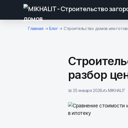
К основному содержимому
Главная
→
Блог
→
Строительство домов или готово
Строитель
разбор цен
📅 25 января 2026
✍️ MIKHALIT