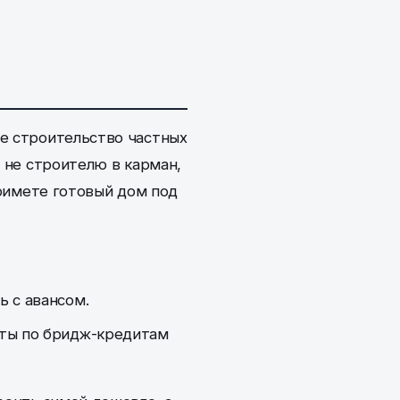
ое строительство частных
и не строителю в карман,
примете готовый дом под
ь с авансом.
нты по бридж-кредитам