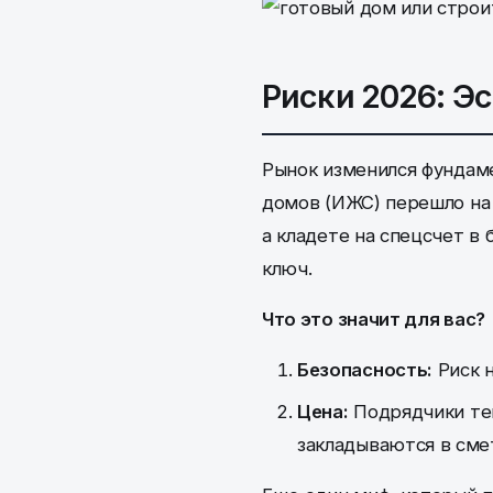
Риски 2026: Эс
Рынок изменился фундаме
домов (ИЖС) перешло на 
а кладете на спецсчет в 
ключ.
Что это значит для вас?
Безопасность:
Риск н
Цена:
Подрядчики теп
закладываются в смет