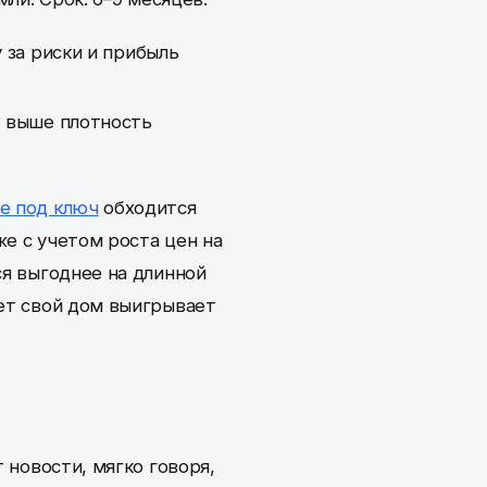
 за риски и прибыль
 выше плотность
е под ключ
обходится
е с учетом роста цен на
ся выгоднее на длинной
лет свой дом выигрывает
 новости, мягко говоря,