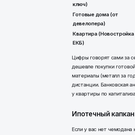
ключ)
Готовые дома (от
девелопера)
Квартира (Новостройка
ЕКБ)
Цифры говорят сами за с
дешевле покупки готовой
материалы (металл за го
дистанции. Банковская а
у квартиры по капитализ
Ипотечный капкан 
Если у вас нет чемодана 