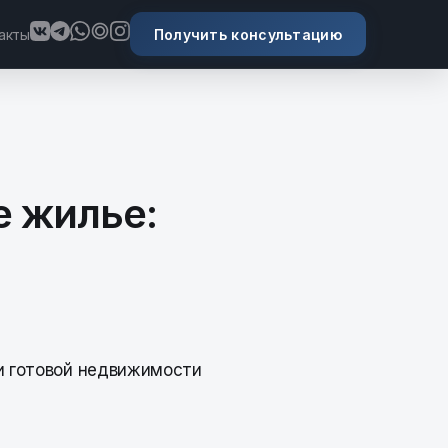
Получить консультацию
акты
е жилье: