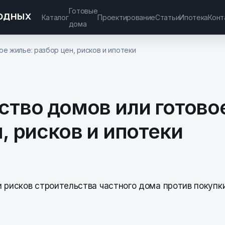
Готовые
Каталог
Проектирование
Статьи
Ипотека
Конт
дома
е жилье: разбор цен, рисков и ипотеки
ство домов или готово
, рисков и ипотеки