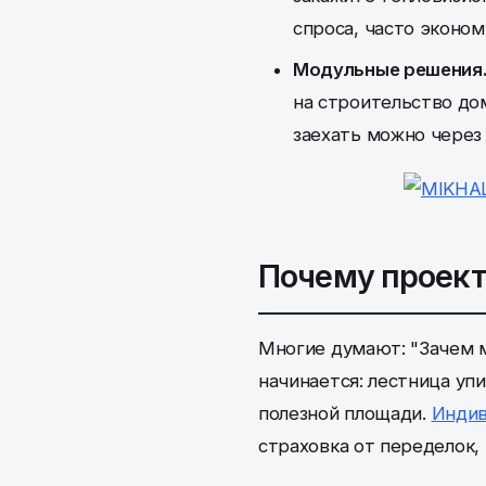
спроса, часто эконом
Модульные решения
на строительство дом
заехать можно через 
Почему проект
Многие думают: "Зачем мн
начинается: лестница уп
полезной площади.
Индив
страховка от переделок,