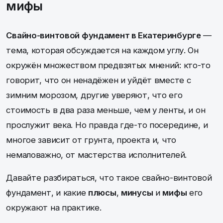
мифы
Свайно-винтовой фундамент в Екатеринбурге
—
тема, которая обсуждается на каждом углу. Он
окружён множеством предвзятых мнений: кто-то
говорит, что он ненадёжен и уйдёт вместе с
зимним морозом, другие уверяют, что его
стоимость в два раза меньше, чем у ленты, и он
прослужит века. Но правда где-то посередине, и
многое зависит от грунта, проекта и, что
немаловажно, от мастерства исполнителей.
Давайте разбираться, что такое свайно-винтовой
фундамент, и какие
плюсы
,
минусы
и
мифы
его
окружают на практике.