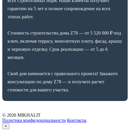
всех строительных норм. Наши клиенты получают
гарантию на 5 лет и полное сопровождение на всех
этапах работ.
Стоимость строительства дома Z78 — от 5 520 000 ₽ под
ключ, включая террасу, монолитную плиту, фасад, крышу
и черновую отделку. Срок реализации — от 5 до 6
месяцев.
Свой дом начинается с правильного проекта! Закажите
консультацию по дому Z78 — и получите расчет
стоимости для вашего участка.
© 2026 MIKHALIT
Политика конфиденциальности
Контакты
×