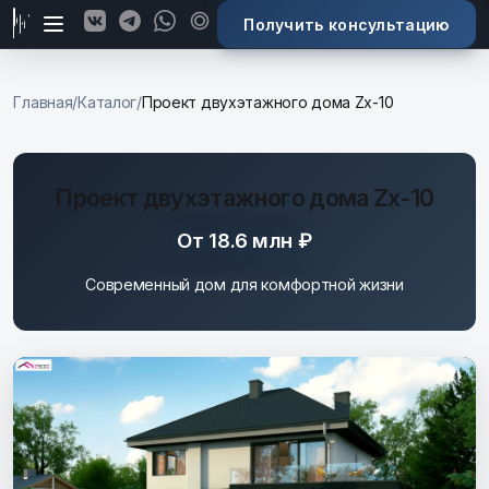
Получить консультацию
К основному содержимому
Главная
/
Каталог
/
Проект двухэтажного дома Zx-10
Проект двухэтажного дома Zx-10
От 18.6 млн ₽
Современный дом для комфортной жизни